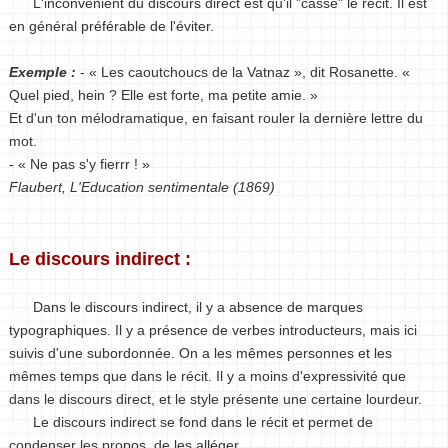
L'inconvénient du discours direct est qu'il "casse" le récit. Il est
en général préférable de l'éviter.
Exemple :
- « Les caoutchoucs de la Vatnaz », dit Rosanette. «
Quel pied, hein ? Elle est forte, ma petite amie. »
Et d'un ton mélodramatique, en faisant rouler la dernière lettre du
mot.
- « Ne pas s'y fierrr ! »
Flaubert, L'Education sentimentale (1869)
Le discours indirect :
Dans le discours indirect, il y a absence de marques
typographiques. Il y a présence de verbes introducteurs, mais ici
suivis d'une subordonnée. On a les mêmes personnes et les
mêmes temps que dans le récit. Il y a moins d'expressivité que
dans le discours direct, et le style présente une certaine lourdeur.
Le discours indirect se fond dans le récit et permet de
condenser les propos, de les alléger.