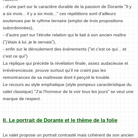
- d'une part sur le caractère durable de la passion de Dorante "Il y
a six mois... il y a six mois..." ces répétitions sont d'ailleurs
soutenues par le rythme ternaire (emploi de trois propositions
subordonnées),
- d'autre part sur l'étroite relation qui le liait à son ancien maître
("j'étais à lui, je le servais"),
- enfin sur le déroulement des événements ("et c'est ce qui... et
c'est ce qui")
La réplique qui précède la révélation finale, assez audacieuse et
irrévérencieuse, prouve surtout qu'il ne craint pas les
remontrances de sa maîtresse dont il perçoit le trouble.
Le recours au style emphatique (style pompeux caractéristique du
valet classique) "J'ai l'honneur de la voir tous les jours" se veut une
marque de respect.
II. Le portrait de Dorante et le thème de la folie
Le valet propose un portrait contrasté mais cohérent de son ancien