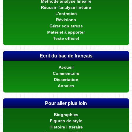
Méthode analyse linéaire
Réussir l'analyse linéaire
L'entretien
Révisions
Gérer son stress
Matériel à apporter
Texte officiel
Ecrit du bac de français
Accueil
Commentaire
Dissertation
Annales
Pour aller plus loin
Biographies
Figures de style
Histoire littéraire