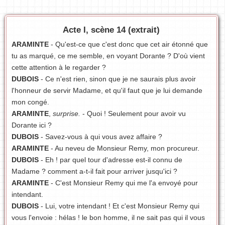
Acte I, scène 14 (extrait)
ARAMINTE
- Qu'est-ce que c'est donc que cet air étonné que
tu as marqué, ce me semble, en voyant Dorante ? D'où vient
cette attention à le regarder ?
DUBOIS
- Ce n'est rien, sinon que je ne saurais plus avoir
l'honneur de servir Madame, et qu'il faut que je lui demande
mon congé.
ARAMINTE
,
surprise.
- Quoi ! Seulement pour avoir vu
Dorante ici ?
DUBOIS
- Savez-vous à qui vous avez affaire ?
ARAMINTE
- Au neveu de Monsieur Remy, mon procureur.
DUBOIS
- Eh ! par quel tour d'adresse est-il connu de
Madame ? comment a-t-il fait pour arriver jusqu'ici ?
ARAMINTE
- C'est Monsieur Remy qui me l'a envoyé pour
intendant.
DUBOIS
- Lui, votre intendant ! Et c'est Monsieur Remy qui
vous l'envoie : hélas ! le bon homme, il ne sait pas qui il vous