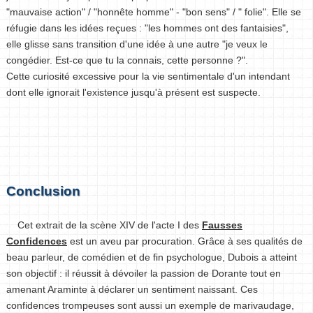
"mauvaise action" / "honnête homme" - "bon sens" / " folie". Elle se
réfugie dans les idées reçues : "les hommes ont des fantaisies",
elle glisse sans transition d'une idée à une autre "je veux le
congédier. Est-ce que tu la connais, cette personne ?".
Cette curiosité excessive pour la vie sentimentale d'un intendant
dont elle ignorait l'existence jusqu'à présent est suspecte.
Conclusion
Cet extrait de la scène XIV de l'acte I des
Fausses
Confidences
est un aveu par procuration. Grâce à ses qualités de
beau parleur, de comédien et de fin psychologue, Dubois a atteint
son objectif : il réussit à dévoiler la passion de Dorante tout en
amenant Araminte à déclarer un sentiment naissant. Ces
confidences trompeuses sont aussi un exemple de marivaudage,