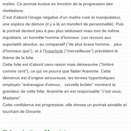
maître. Ce portrait évolue en fonction de la progression des
révélations.
C'est d'abord l'image négative d'un maître rusé et manipulateur,
une espèce de démon (il y a là un transfert de personnalité). Puis
le portrait devient peu à peu plus séduisant mais tout de même
inquiétant, un honnête homme d'honneur. Les recours aux
superlatifs absolus, au comparatif ("de plus brave homme... plus
d'honneur que"), et à l'
hyperbole
("merveilleuse") précèdent le
thème de la folie.
Cette folie est d'abord sans raison mais démesurée ("timbré
comme cent"), ce qui ne pourra que flatter Araminte. Cette
démence est d'origine amoureuse, les termes hyperboliques
employés "extravague d'amour... cervelle brûlée" montrent la
grandeur de cette folie. Araminte en est responsable "c'est vous,
Madame".
Cette confidence est progressive, elle dresse un portrait aimable et
touchant de Dorante.