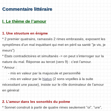
Commentaire littéraire
I. Le thème de l’amour
1. Une structure en énigme
* 2 premier quatrains, ramassés 2 rimes embrassés, exposent les
symptômes d’un mal inquiétant qui met en péril sa santé "je vis, je
meurs")
* Etats contradictoires et simultanés -> on peut s’interroger sur la
nature du mal. Réponse au tercet (vers 9) : c’est l’amour.
* Amour :
- mis en valeur par la majuscule et personnifié
- mis en valeur par le
hiatus
(2 sons voyelles à la suite
nécessitant une pause), insiste sur le rôle dominateur de l’amour
en général
2. L’amour dans les sonorités du poème
* Sonnet construit à partir de quatre rimes seulement "oi", "ure",