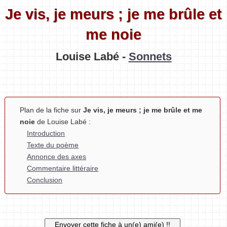
Je vis, je meurs ; je me brûle et
me noie
Louise Labé -
Sonnets
Plan de la fiche sur
Je vis, je meurs ; je me brûle et me
noie
de Louise Labé :
Introduction
Texte du poème
Annonce des axes
Commentaire littéraire
Conclusion