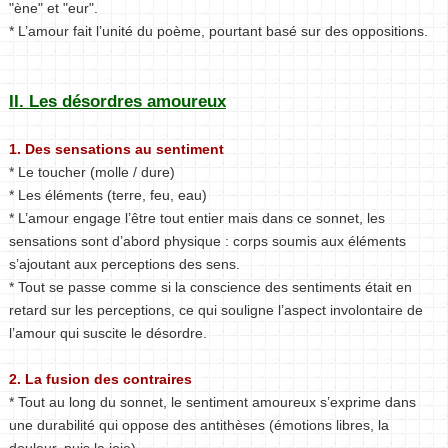
"ène" et "eur".
* L’amour fait l’unité du poème, pourtant basé sur des oppositions.
II. Les désordres amoureux
1. Des sensations au sentiment
* Le toucher (molle / dure)
* Les éléments (terre, feu, eau)
* L’amour engage l’être tout entier mais dans ce sonnet, les
sensations sont d’abord physique : corps soumis aux éléments
s’ajoutant aux perceptions des sens.
* Tout se passe comme si la conscience des sentiments était en
retard sur les perceptions, ce qui souligne l’aspect involontaire de
l’amour qui suscite le désordre.
2. La fusion des contraires
* Tout au long du sonnet, le sentiment amoureux s’exprime dans
une durabilité qui oppose des antithèses (émotions libres, la
douleur, puis la joie)