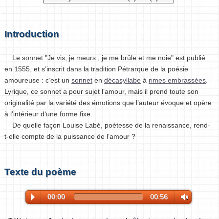
Introduction
Le sonnet "Je vis, je meurs ; je me brûle et me noie" est publié
en 1555, et s’inscrit dans la tradition Pétrarque de la poésie
amoureuse : c’est un
sonnet
en
décasyllabe
à
rimes embrassées
.
Lyrique, ce sonnet a pour sujet l’amour, mais il prend toute son
originalité par la variété des émotions que l’auteur évoque et opère
à l’intérieur d‘une forme fixe.
De quelle façon Louise Labé, poétesse de la renaissance, rend-
t-elle compte de la puissance de l’amour ?
Texte du poème
00:00
00:56