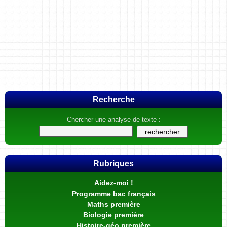
Recherche
Chercher une analyse de texte :
Rubriques
Aidez-moi !
Programme bac français
Maths première
Biologie première
Histoire-géo première