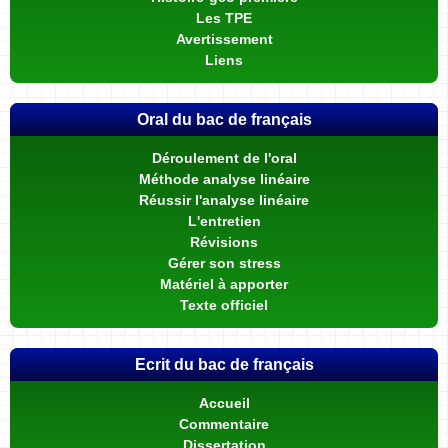
Les TPE
Avertissement
Liens
Oral du bac de français
Déroulement de l'oral
Méthode analyse linéaire
Réussir l'analyse linéaire
L'entretien
Révisions
Gérer son stress
Matériel à apporter
Texte officiel
Ecrit du bac de français
Accueil
Commentaire
Dissertation