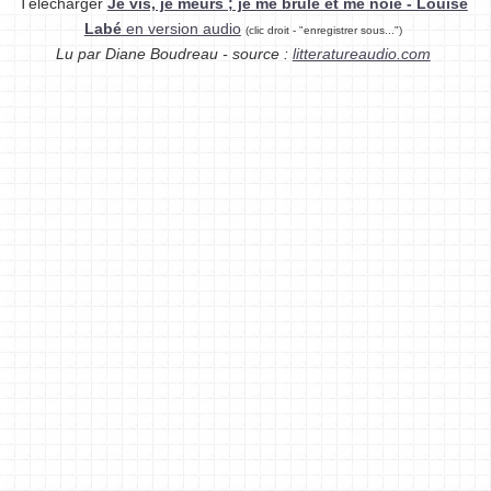
Télécharger
Je vis, je meurs ; je me brûle et me noie - Louise
Labé
en version audio
(clic droit - "enregistrer sous...")
Lu par Diane Boudreau - source :
litteratureaudio.com