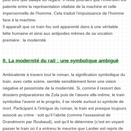
patente entre la représentation vitaliste de la machine et celle
impersonnelle de l’homme. Cela traduit l’impuissance de l’homme
face à la machine.
Il apparaît que ce train fou soit apparenté dans à une véritable
bête humaine et ainsi aux antipodes mêmes de sa vocation
première : la modernité.
II. La modernité du rail : une symbolique ambiguë
Ambivalente à travers tout le roman, la signification symbolique du
train, avec cette scène, semble sensiblement livrer une vision
négative et pessimiste de la modernité. Si, comme il ressort des
dossiers préparatoires de Zola puis de l’œuvre elle-même, le train
symbolise l’avenir et le progrès, il se révèle surtout ici symbole de
mort. Participant à l’intrigue du roman, le train est presque toujours
associé au crime : soit qu’il l’abrite (comme l’assassinat de
Grandmorin par Roubaud), soit qu’il le détermine (c’est en voyant
passer le train où il a entrevu le meurtre que Lantier est repris de