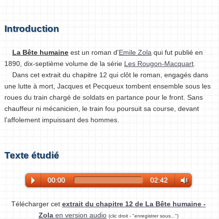
Introduction
La Bête humaine
est un roman d'
Emile Zola
qui fut publié en
1890, dix-septième volume de la série
Les Rougon-Macquart
.
Dans cet extrait du chapitre 12 qui clôt le roman, engagés dans
une lutte à mort, Jacques et Pecqueux tombent ensemble sous les
roues du train chargé de soldats en partance pour le front. Sans
chauffeur ni mécanicien, le train fou poursuit sa course, devant
l’affolement impuissant des hommes.
Texte étudié
00:00
02:42
Télécharger cet
extrait du chapitre 12 de La Bête humaine -
Zola
en version audio
(clic droit - "enregistrer sous...")