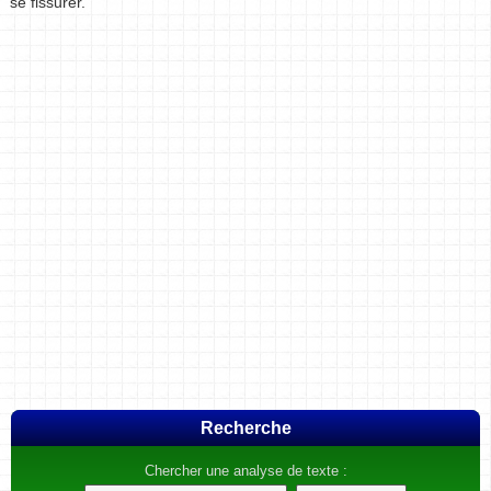
se fissurer.
Recherche
Chercher une analyse de texte :