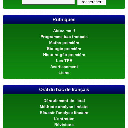
Rubriques
Aidez-moi !
Programme bac français
Maths première
Biologie première
Histoire-géo première
Les TPE
Avertissement
Liens
Oral du bac de français
Déroulement de l'oral
Méthode analyse linéaire
Réussir l'analyse linéaire
L'entretien
Révisions