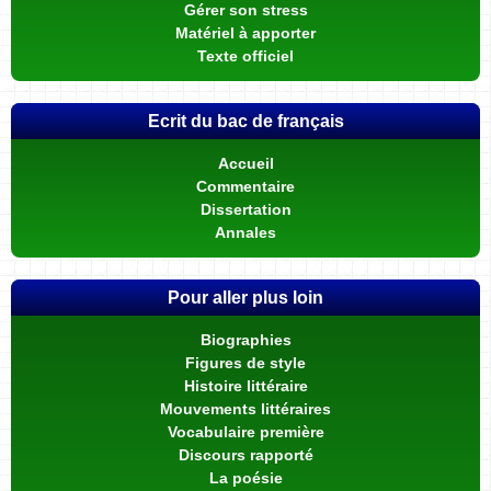
Gérer son stress
Matériel à apporter
Texte officiel
Ecrit du bac de français
Accueil
Commentaire
Dissertation
Annales
Pour aller plus loin
Biographies
Figures de style
Histoire littéraire
Mouvements littéraires
Vocabulaire première
Discours rapporté
La poésie