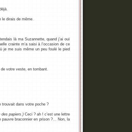
déjà.
je le dirais de même.
tendais là ma Suzannette, quand j’ai ouï
uelle crainte m’a saisi à l’occasion de ce
, où je me suis même un peu foulé le pied
é de votre veste, en tombant.
e trouvait dans votre poche ?
n des papiers.)
Ceci ? ah ! c’est une lettre
ce pauvre braconnier en prison ?… Non, la