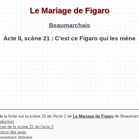
Le Mariage de Figaro
Beaumarchais
Acte II, scène 21 : C'est ce Figaro qui les mène
e la fiche sur la scène 21 de l'Acte 2 de
Le Mariage de Figaro
de Beaumarch
roduction
ture de la scène 21 de l'acte 2
once des axes
mentaire littéraire