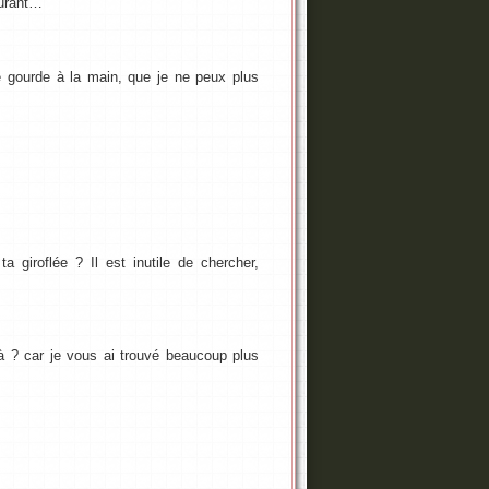
ourant…
re gourde à la main, que je ne peux plus
a giroflée ? Il est inutile de chercher,
à ? car je vous ai trouvé beaucoup plus