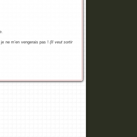
e.
 je ne m’en vengerais pas !
(Il veut sortir