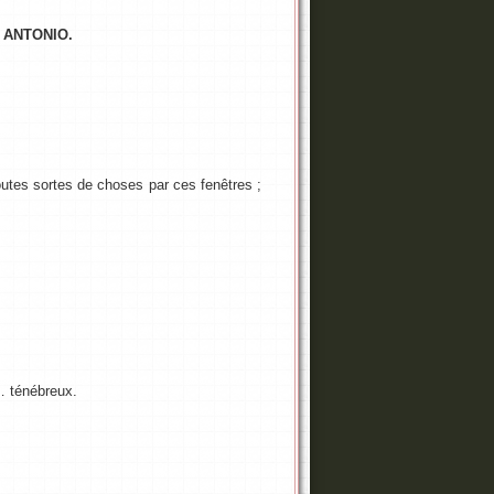
 ANTONIO.
outes sortes de choses par ces fenêtres ;
… ténébreux.