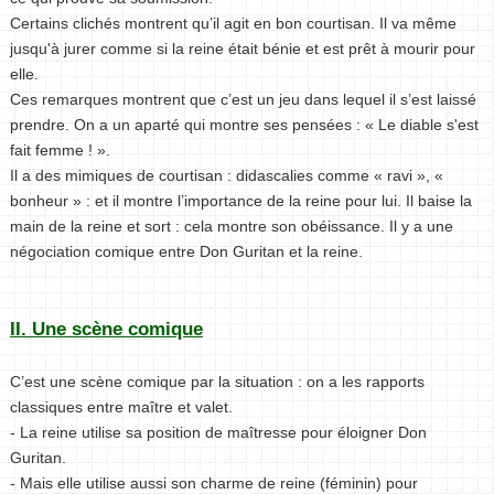
Certains clichés montrent qu’il agit en bon courtisan. Il va même
jusqu'à jurer comme si la reine était bénie et est prêt à mourir pour
elle.
Ces remarques montrent que c’est un jeu dans lequel il s’est laissé
prendre. On a un aparté qui montre ses pensées : « Le diable s'est
fait femme ! ».
Il a des mimiques de courtisan : didascalies comme « ravi », «
bonheur » : et il montre l’importance de la reine pour lui. Il baise la
main de la reine et sort : cela montre son obéissance. Il y a une
négociation comique entre Don Guritan et la reine.
II. Une scène comique
C’est une scène comique par la situation : on a les rapports
classiques entre maître et valet.
- La reine utilise sa position de maîtresse pour éloigner Don
Guritan.
- Mais elle utilise aussi son charme de reine (féminin) pour