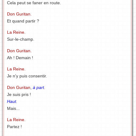
Cela peut se faner en route.
Don Guritan.
Et quand partir ?
La Reine.
Sur-le-champ.
Don Guritan.
Ah ! Demain !
La Reine.
Je n'y puis consentir.
Don Guritan
,
à part.
Je suis pris !
Haut.
Mais...
La Reine.
Partez !