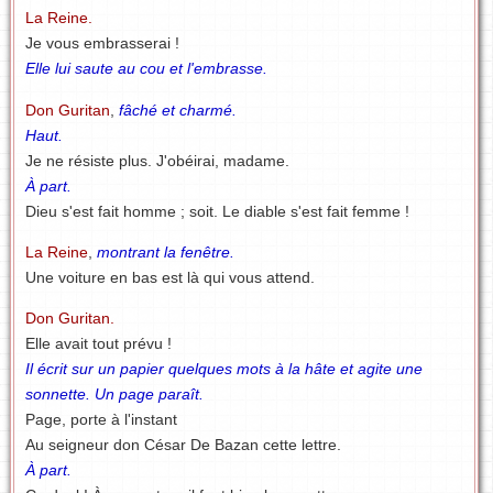
La Reine.
Je vous embrasserai !
Elle lui saute au cou et l'embrasse.
Don Guritan
,
fâché et charmé.
Haut.
Je ne résiste plus. J'obéirai, madame.
À part.
Dieu s'est fait homme ; soit. Le diable s'est fait femme !
La Reine
,
montrant la fenêtre.
Une voiture en bas est là qui vous attend.
Don Guritan.
Elle avait tout prévu !
Il écrit sur un papier quelques mots à la hâte et agite une
sonnette. Un page paraît.
Page, porte à l'instant
Au seigneur don César De Bazan cette lettre.
À part.