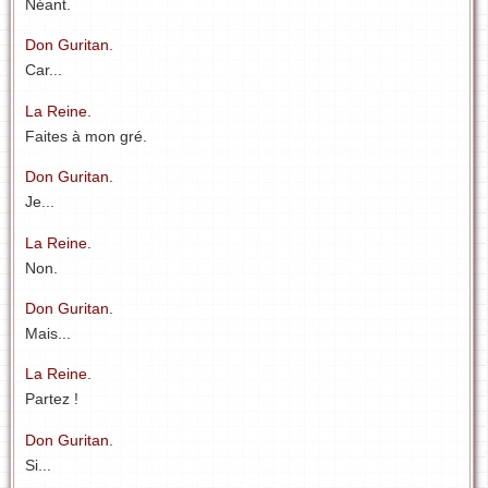
Néant.
Don Guritan.
Car...
La Reine.
Faites à mon gré.
Don Guritan.
Je...
La Reine.
Non.
Don Guritan.
Mais...
La Reine.
Partez !
Don Guritan.
Si...