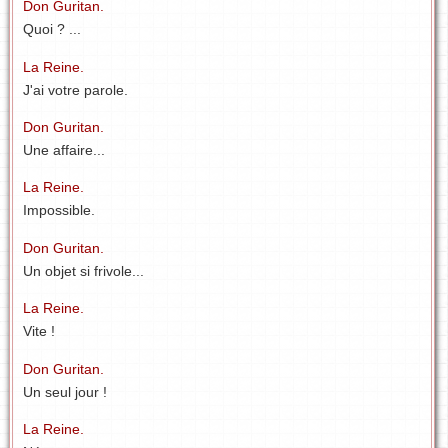
Don Guritan.
Quoi ? ...
La Reine.
J'ai votre parole.
Don Guritan.
Une affaire...
La Reine.
Impossible.
Don Guritan.
Un objet si frivole...
La Reine.
Vite !
Don Guritan.
Un seul jour !
La Reine.