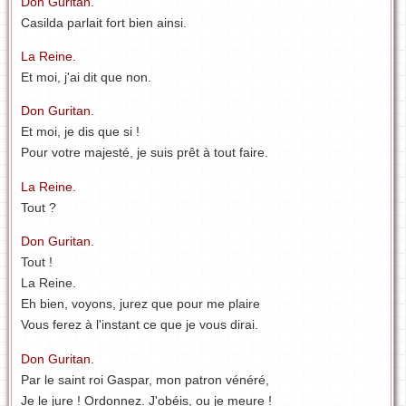
Don Guritan.
Casilda parlait fort bien ainsi.
La Reine.
Et moi, j'ai dit que non.
Don Guritan.
Et moi, je dis que si !
Pour votre majesté, je suis prêt à tout faire.
La Reine.
Tout ?
Don Guritan.
Tout !
La Reine.
Eh bien, voyons, jurez que pour me plaire
Vous ferez à l'instant ce que je vous dirai.
Don Guritan.
Par le saint roi Gaspar, mon patron vénéré,
Je le jure ! Ordonnez. J'obéis, ou je meure !