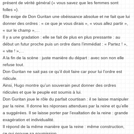
présent de vérité général (« vous savez que les femmes sont
folles »).
Elle exige de Don Guritan une obéissance absolue et ne fait que lui
donner des ordres : « ce que je vous dirais », « vous allez partir »,
« sur le champ »,…
Il y a une gradation : elle se fait de plus en plus pressante : au
début un futur proche puis un ordre dans l’immédiat : « Partez ! »,
« vite ! »,…
A la fin de la scène : juste manière du départ : avec son non elle
refuse tout.
Don Guritan ne sait pas ce qu’il doit faire car pour lui l’ordre est
ridicule.
Ainsi, Hugo montre qu’un souverain peut donner des ordres
ridicules et que le peuple est soumis à lui.
Don Guritan joue le rôle du parfait courtisan : il se laisse manipuler
par la reine. Il donne les réponses attendues par la reine et qu’elle
a suggérées. Il se laisse porter par l’exaltation de la reine : grande
exagération et individualité.
Il répond de la même manière que la reine : même construction,
ce qui prouve sa soumission.