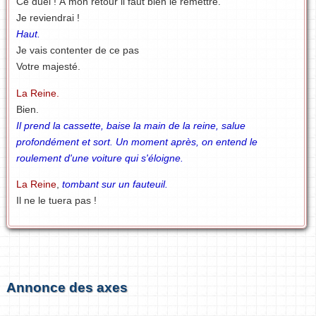
Ce duel ! À mon retour il faut bien le remettre.
Je reviendrai !
Haut.
Je vais contenter de ce pas
Votre majesté.
La Reine.
Bien.
Il prend la cassette, baise la main de la reine, salue
profondément et sort. Un moment après, on entend le
roulement d'une voiture qui s'éloigne.
La Reine
,
tombant sur un fauteuil.
Il ne le tuera pas !
Annonce des axes