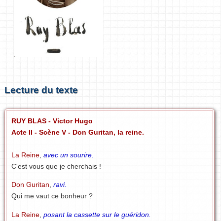
Lecture du texte
RUY BLAS - Victor Hugo
Acte II - Scène V - Don Guritan, la reine.
La Reine
,
avec un sourire.
C'est vous que je cherchais !
Don Guritan
,
ravi.
Qui me vaut ce bonheur ?
La Reine
,
posant la cassette sur le guéridon.