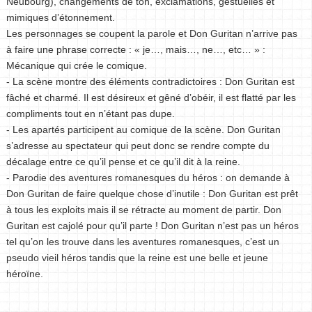
Neubourg), changements de ton, exclamations, gestuelles et
mimiques d’étonnement.
Les personnages se coupent la parole et Don Guritan n’arrive pas
à faire une phrase correcte : « je…, mais…, ne…, etc… » :
Mécanique qui crée le comique.
- La scène montre des éléments contradictoires : Don Guritan est
fâché et charmé. Il est désireux et gêné d’obéir, il est flatté par les
compliments tout en n’étant pas dupe.
- Les apartés participent au comique de la scène. Don Guritan
s’adresse au spectateur qui peut donc se rendre compte du
décalage entre ce qu’il pense et ce qu’il dit à la reine.
- Parodie des aventures romanesques du héros : on demande à
Don Guritan de faire quelque chose d’inutile : Don Guritan est prêt
à tous les exploits mais il se rétracte au moment de partir. Don
Guritan est cajolé pour qu’il parte ! Don Guritan n’est pas un héros
tel qu’on les trouve dans les aventures romanesques, c’est un
pseudo vieil héros tandis que la reine est une belle et jeune
héroïne.