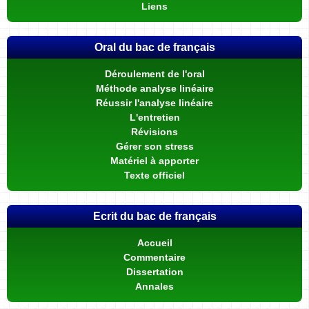
Liens
Oral du bac de français
Déroulement de l'oral
Méthode analyse linéaire
Réussir l'analyse linéaire
L'entretien
Révisions
Gérer son stress
Matériel à apporter
Texte officiel
Ecrit du bac de français
Accueil
Commentaire
Dissertation
Annales