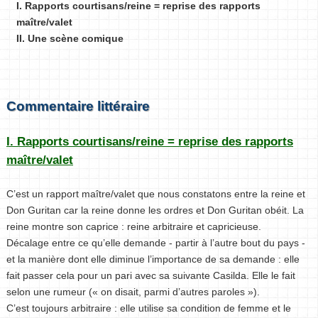
I. Rapports courtisans/reine = reprise des rapports
maître/valet
II. Une scène comique
Commentaire littéraire
I. Rapports courtisans/reine = reprise des rapports
maître/valet
C’est un rapport maître/valet que nous constatons entre la reine et
Don Guritan car la reine donne les ordres et Don Guritan obéit. La
reine montre son caprice : reine arbitraire et capricieuse.
Décalage entre ce qu’elle demande - partir à l’autre bout du pays -
et la manière dont elle diminue l’importance de sa demande : elle
fait passer cela pour un pari avec sa suivante Casilda. Elle le fait
selon une rumeur (« on disait, parmi d’autres paroles »).
C’est toujours arbitraire : elle utilise sa condition de femme et le