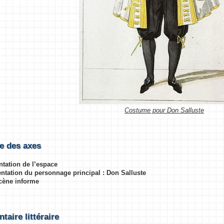
Costume pour Don Salluste
e des axes
ntation de l’espace
sentation du personnage principal : Don Salluste
scène informe
aire littéraire