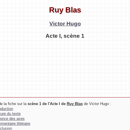
Ruy Blas
Victor Hugo
Acte I, scène 1
e la fiche sur la
scène 1 de l'Acte I de
Ruy Blas
de Victor Hugo :
roduction
ture du texte
once des axes
mentaire littéraire
clusion