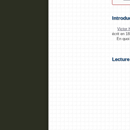
Introdu
Victor
écrit en 1
En quoi c
Lecture