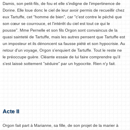
Damis, son petit-fils, de fou et elle s'indigne de l'impertinence de
Dorine. Elle loue donc le ciel de leur avoir permis de recueillir chez
eux Tartuffe, cet "homme de bien", car "c'est contre le péché que
son cœur se courrouce, et l'intérêt du ciel est tout ce qui le
pousse". Mme Pernelle et son fils Orgon sont convaincus de la
quasi sainteté de Tartuffe, mais les autres pensent que Tartuffe est
un imposteur et ils dénoncent sa fausse piété et son hypocrisie. Au
retour d'un voyage, Orgon s'enquiert de Tartuffe. Tout le reste ne
le préoccupe guère. Cléante essaie de lui faire comprendre qu'il
s'est laissé sottement "séduire" par un hypocrite. Rien n'y fait.
Acte II
Orgon fait part à Marianne, sa fille, de son projet de la marier à