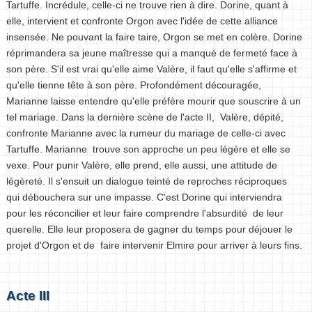
Tartuffe. Incrédule, celle-ci ne trouve rien à dire. Dorine, quant à
elle, intervient et confronte Orgon avec l'idée de cette alliance
insensée. Ne pouvant la faire taire, Orgon se met en colère. Dorine
réprimandera sa jeune maîtresse qui a manqué de fermeté face à
son père. S'il est vrai qu'elle aime Valère, il faut qu'elle s'affirme et
qu'elle tienne tête à son père. Profondément découragée,
Marianne laisse entendre qu'elle préfère mourir que souscrire à un
tel mariage. Dans la dernière scène de l'acte II, Valère, dépité,
confronte Marianne avec la rumeur du mariage de celle-ci avec
Tartuffe. Marianne trouve son approche un peu légère et elle se
vexe. Pour punir Valère, elle prend, elle aussi, une attitude de
légèreté. Il s'ensuit un dialogue teinté de reproches réciproques
qui débouchera sur une impasse. C'est Dorine qui interviendra
pour les réconcilier et leur faire comprendre l'absurdité de leur
querelle. Elle leur proposera de gagner du temps pour déjouer le
projet d'Orgon et de faire intervenir Elmire pour arriver à leurs fins.
Acte III