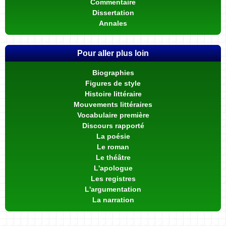
Commentaire
Dissertation
Annales
Pour aller plus loin
Biographies
Figures de style
Histoire littéraire
Mouvements littéraires
Vocabulaire première
Discours rapporté
La poésie
Le roman
Le théâtre
L'apologue
Les registres
L'argumentation
La narration