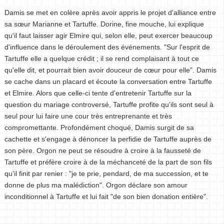
Damis se met en colère après avoir appris le projet d'alliance entre
sa sœur Marianne et Tartuffe. Dorine, fine mouche, lui explique
qu'il faut laisser agir Elmire qui, selon elle, peut exercer beaucoup
d'influence dans le déroulement des événements. "Sur l'esprit de
Tartuffe elle a quelque crédit ; il se rend complaisant à tout ce
qu'elle dit, et pourrait bien avoir douceur de cœur pour elle". Damis
se cache dans un placard et écoute la conversation entre Tartuffe
et Elmire. Alors que celle-ci tente d'entretenir Tartuffe sur la
question du mariage controversé, Tartuffe profite qu'ils sont seul à
seul pour lui faire une cour très entreprenante et très
compromettante. Profondément choqué, Damis surgit de sa
cachette et s'engage à dénoncer la perfidie de Tartuffe auprès de
son père. Orgon ne peut se résoudre à croire à la fausseté de
Tartuffe et préfère croire à de la méchanceté de la part de son fils
qu'il finit par renier : "je te prie, pendard, de ma succession, et te
donne de plus ma malédiction". Orgon déclare son amour
inconditionnel à Tartuffe et lui fait "de son bien donation entière".