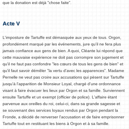
que la donation est déjà "chose faite".
Acte V
L'imposture de Tartuffe est démasquée aux yeux de tous. Orgon,
profondément marqué par les événements, jure qu'il ne fera plus
jamais confiance aux gens de bien. A quoi, Cléante lui répond que
cette mauvaise expérience ne doit pas corrompre son jugement et
qu'il ne faut pas confondre "les cœurs de tous les gens de bien" et
qu'il faut savoir démêler "la vertu d'avec les apparences". Madame
Pernelle ne veut pas croire aux accusations qui pèsent sur Tartuffe
jusqu'à l'apparition de Monsieur Loyal, chargé d'une ordonnance
visant à faire évacuer les lieux par Orgon et sa famille. Surviennent
ensuite Tartuffe et un exempt (officier de police). L'affaire étant
parvenue aux oreilles du roi, celui-ci, dans sa grande sagesse et
se souvenant des services loyaux rendus par Orgon pendant la
Fronde, a décidé de renverser l'accusation et de faire emprisonner
Tartuffe tout en restituant les biens à Orgon et à sa famille.