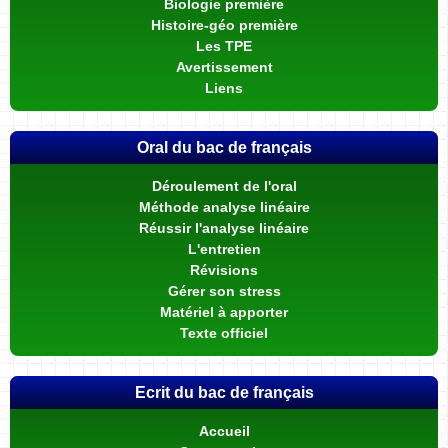
Biologie première
Histoire-géo première
Les TPE
Avertissement
Liens
Oral du bac de français
Déroulement de l'oral
Méthode analyse linéaire
Réussir l'analyse linéaire
L'entretien
Révisions
Gérer son stress
Matériel à apporter
Texte officiel
Ecrit du bac de français
Accueil