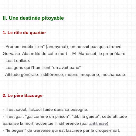
II. Une destinée pitoyable
1. Le rôle du quartier
- Pronom indéfini "on" (anonymat), on ne sait pas qui a trouvé
Gervaise. Absurdité de cette mort. - M. Marescot, le propriétaire.
- Les Lorilleux
- Les gens qui l'humilient "on avait parié"
- Attitude générale: indifférence, mépris, moquerie, méchanceté.
2. Le père Bazouge
- Il est saoul, l'alcool l'aide dans sa besogne.
- Il est gai : "gai comme un pinson", "Bibi la gaieté", cette attitude
banalise la mort, accentue l'indifférence (par
antithèse
).
- "le béguin" de Gervaise qui est fascinée par le croque-mort.