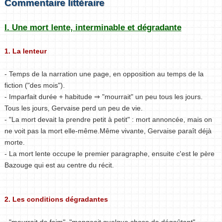
Commentaire littéraire
I. Une mort lente, interminable et dégradante
1. La lenteur
- Temps de la narration une page, en opposition au temps de la
fiction ("des mois").
- Imparfait durée + habitude ⇒ "mourrait" un peu tous les jours.
Tous les jours, Gervaise perd un peu de vie.
- "La mort devait la prendre petit à petit" : mort annoncée, mais on
ne voit pas la mort elle-même.Même vivante, Gervaise paraît déjà
morte.
- La mort lente occupe le premier paragraphe, ensuite c'est le père
Bazouge qui est au centre du récit.
2. Les conditions dégradantes
- "mourrait de faim", "mangeait quelque chose de dégoûtant",