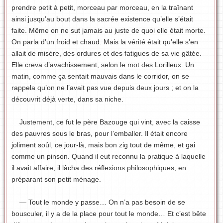
prendre petit à petit, morceau par morceau, en la traînant
ainsi jusqu’au bout dans la sacrée existence qu’elle s’était
faite. Même on ne sut jamais au juste de quoi elle était morte.
On parla d’un froid et chaud. Mais la vérité était qu’elle s’en
allait de misère, des ordures et des fatigues de sa vie gâtée.
Elle creva d’avachissement, selon le mot des Lorilleux. Un
matin, comme ça sentait mauvais dans le corridor, on se
rappela qu’on ne l’avait pas vue depuis deux jours ; et on la
découvrit déjà verte, dans sa niche.
Justement, ce fut le père Bazouge qui vint, avec la caisse
des pauvres sous le bras, pour l’emballer. Il était encore
joliment soûl, ce jour-là, mais bon zig tout de même, et gai
comme un pinson. Quand il eut reconnu la pratique à laquelle
il avait affaire, il lâcha des réflexions philosophiques, en
préparant son petit ménage.
— Tout le monde y passe… On n’a pas besoin de se
bousculer, il y a de la place pour tout le monde… Et c’est bête