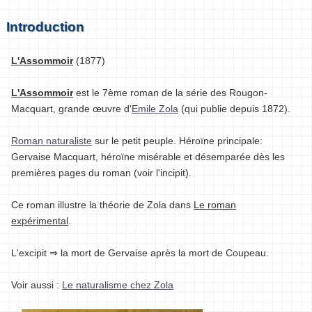
Introduction
L'Assommoir
(1877)
L'Assommoir
est le 7ème roman de la série des Rougon-
Macquart, grande œuvre d'
Emile Zola
(qui publie depuis 1872).
Roman naturaliste
sur le petit peuple. Héroïne principale:
Gervaise Macquart, héroïne misérable et désemparée dès les
premières pages du roman (voir l'incipit).
Ce roman illustre la théorie de Zola dans
Le roman
expérimental
.
L'excipit ⇒ la mort de Gervaise après la mort de Coupeau.
Voir aussi :
Le naturalisme chez Zola