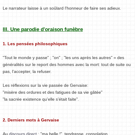
Le narrateur laisse à un soûlard l'honneur de faire ses adieux.
III. Une parodie d'oraison funèbre
1. Les pensées philosophiques
"Tout le monde y passe" ; "on" ; "les uns après les autres" = des
généralités sur le report des hommes avec la mort: tout de suite ou
pas, l'accepter, la refuser.
Les réflexions sur la vie passée de Gervaise:
"misère des ordures et des fatigues de sa vie gâtée"
"la sacrée existence qu'elle s'était faite".
2. Derniers mots à Gervaise
Au
discours direct
: "ma belle !", tendresse, consolation.