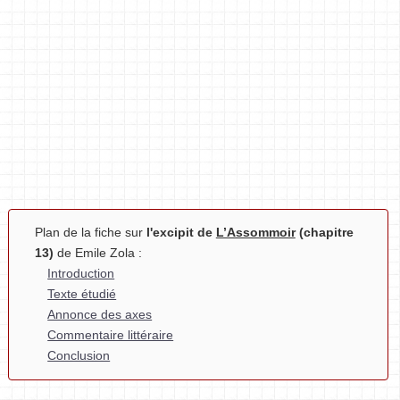
Plan de la fiche sur
l'excipit de
L’Assommoir
(chapitre
13)
de Emile Zola :
Introduction
Texte étudié
Annonce des axes
Commentaire littéraire
Conclusion