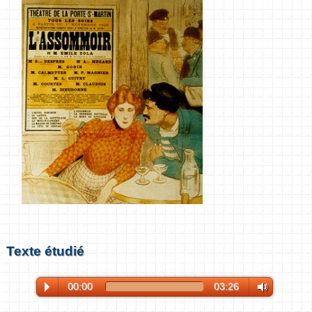
Texte étudié
00:00
03:26