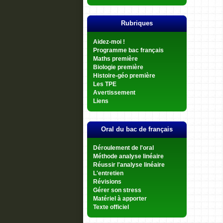
Rubriques
Aidez-moi !
Programme bac français
Maths première
Biologie première
Histoire-géo première
Les TPE
Avertissement
Liens
Oral du bac de français
Déroulement de l'oral
Méthode analyse linéaire
Réussir l'analyse linéaire
L'entretien
Révisions
Gérer son stress
Matériel à apporter
Texte officiel