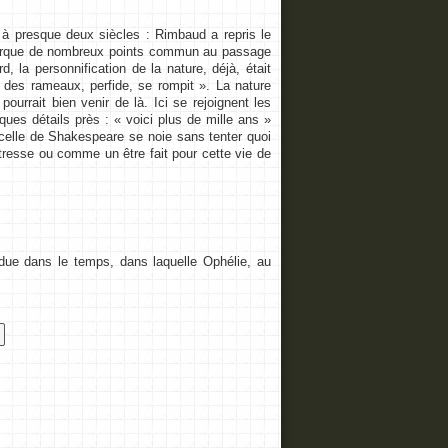
à presque deux siècles : Rimbaud a repris le
marque de nombreux points commun au passage
 la personnification de la nature, déjà, était
des rameaux, perfide, se rompit ». La nature
ourrait bien venir de là. Ici se rejoignent les
es détails près : « voici plus de mille ans »
 celle de Shakespeare se noie sans tenter quoi
étresse ou comme un être fait pour cette vie de
ue dans le temps, dans laquelle Ophélie, au