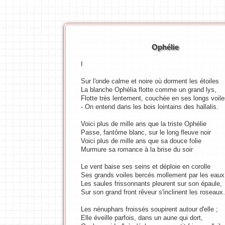
Ophélie
I
Sur l'onde calme et noire où dorment les étoiles
La blanche Ophélia flotte comme un grand lys,
Flotte très lentement, couchée en ses longs voile
- On entend dans les bois lointains des hallalis.
Voici plus de mille ans que la triste Ophélie
Passe, fantôme blanc, sur le long fleuve noir
Voici plus de mille ans que sa douce folie
Murmure sa romance à la brise du soir
Le vent baise ses seins et déploie en corolle
Ses grands voiles bercés mollement par les eaux
Les saules frissonnants pleurent sur son épaule,
Sur son grand front rêveur s'inclinent les roseaux.
Les nénuphars froissés soupirent autour d'elle ;
Elle éveille parfois, dans un aune qui dort,