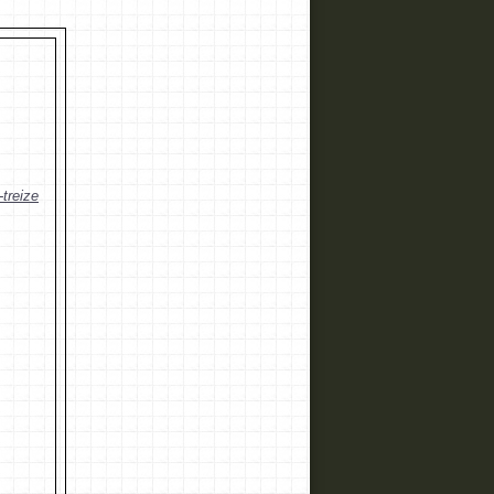
-treize