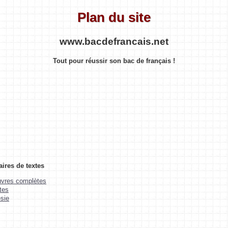
Plan du site
www.bacdefrancais.net
Tout pour réussir son bac de français !
res de textes
vres complètes
tes
sie