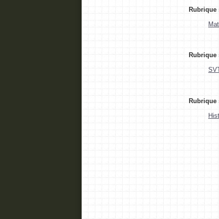
Rubrique 
Mat
Rubrique 
SVT
Rubrique 
His