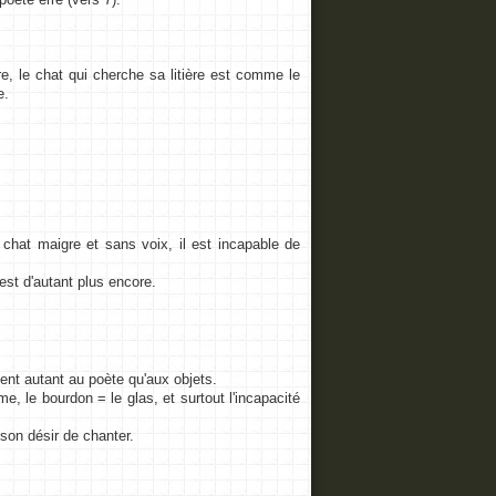
re, le chat qui cherche sa litière est comme le
e.
 chat maigre et sans voix, il est incapable de
'est d'autant plus encore.
nt autant au poète qu'aux objets.
e, le bourdon = le glas, et surtout l'incapacité
son désir de chanter.