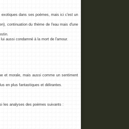
s exotiques dans ses poèmes, mais ici c'est un
en), continuation du thème de l'eau mais d'une
estin.
 lui aussi condamné à la mort de l'amour.
que et morale, mais aussi comme un sentiment
us en plus fantastiques et délirantes.
si les analyses des poèmes suivants :