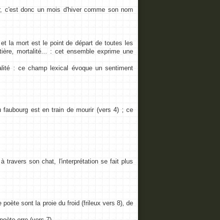
ier, c'est donc un mois d'hiver comme son nom
 et la mort est le point de départ de toutes les
ière, mortalité... : cet ensemble exprime une
talité : ce champ lexical évoque un sentiment
faubourg est en train de mourir (vers 4) ; ce
travers son chat, l'interprétation se fait plus
oète sont la proie du froid (frileux vers 8), de
poète erre (vers 7).