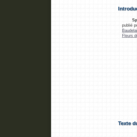
Introdu
Sp
publié p
Baudelai
Fleurs d
Texte d