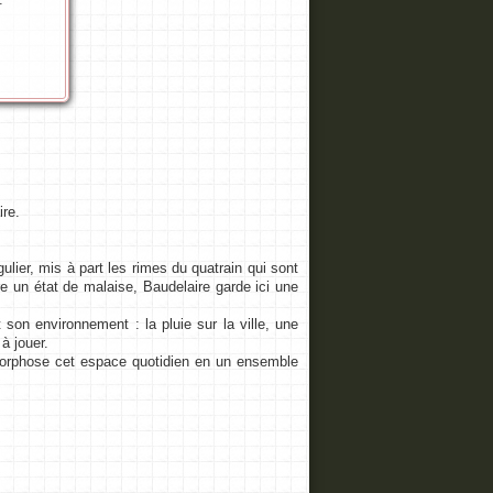
ire.
lier, mis à part les rimes du quatrain qui sont
e un état de malaise, Baudelaire garde ici une
son environnement : la pluie sur la ville, une
à jouer.
amorphose cet espace quotidien en un ensemble