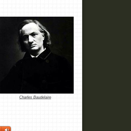
Charles Baudelaire