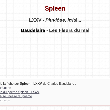
Spleen
LXXV -
Pluviôse, irrité...
Baudelaire
-
Les Fleurs du mal
e la fiche sur
Spleen - LXXV
de Charles Baudelaire :
roduction
te du poème Spleen - LXXV
lyse linéaire du poème
clusion