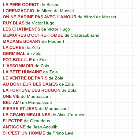
LE PERE GORIOT
de Balzac
LORENZACCIO
de Alfred de Musset
ON NE BADINE PAS AVEC L'AMOUR
de Alfred de Musset
RUY BLAS
de Victor Hugo
LES CHATIMENTS
de Victor Hugo
MEMOIRES D'OUTRE-TOMBE
de Chateaubriand
MADAME BOVARY
de Flaubert
LA CUREE
de Zola
GERMINAL
de Zola
POT-BOUILLE
de Zola
L'ASSOMMOIR
de Zola
LA BETE HUMAINE
de Zola
LE VENTRE DE PARIS
de Zola
AU BONHEUR DES DAMES
de Zola
LA FORTUNE DES ROUGON
de Zola
UNE VIE
de Maupassant
BEL-AMI
de Maupassant
PIERRE ET JEAN
de Maupassant
LE GRAND MEAULNES
de Alain-Fournier
ELECTRE
de Giraudoux
ANTIGONE
de Jean Anouilh
SI C'EST UN HOMME
de Primo Lévi