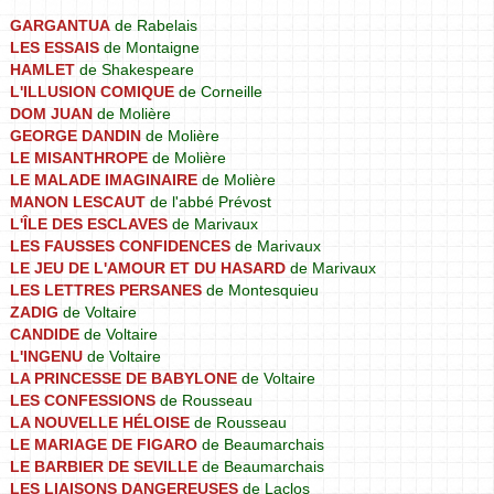
GARGANTUA
de Rabelais
LES ESSAIS
de Montaigne
HAMLET
de Shakespeare
L'ILLUSION COMIQUE
de Corneille
DOM JUAN
de Molière
GEORGE DANDIN
de Molière
LE MISANTHROPE
de Molière
LE MALADE IMAGINAIRE
de Molière
MANON LESCAUT
de l'abbé Prévost
L'ÎLE DES ESCLAVES
de Marivaux
LES FAUSSES CONFIDENCES
de Marivaux
LE JEU DE L'AMOUR ET DU HASARD
de Marivaux
LES LETTRES PERSANES
de Montesquieu
ZADIG
de Voltaire
CANDIDE
de Voltaire
L'INGENU
de Voltaire
LA PRINCESSE DE BABYLONE
de Voltaire
LES CONFESSIONS
de Rousseau
LA NOUVELLE HÉLOISE
de Rousseau
LE MARIAGE DE FIGARO
de Beaumarchais
LE BARBIER DE SEVILLE
de Beaumarchais
LES LIAISONS DANGEREUSES
de Laclos