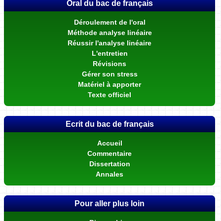
Oral du bac de français
Déroulement de l'oral
Méthode analyse linéaire
Réussir l'analyse linéaire
L'entretien
Révisions
Gérer son stress
Matériel à apporter
Texte officiel
Ecrit du bac de français
Accueil
Commentaire
Dissertation
Annales
Pour aller plus loin