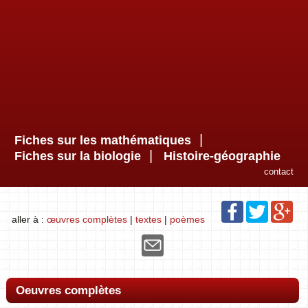
|
Fiches sur les mathématiques
|
Fiches sur la biologie
Histoire-géographie
contact
aller à :
œuvres complètes
|
textes
|
poèmes
Oeuvres complètes