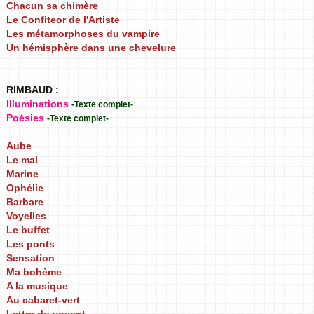
Chacun sa chimère
Le Confiteor de l'Artiste
Les métamorphoses du vampire
Un hémisphère dans une chevelure
RIMBAUD :
Illuminations
-Texte complet-
Poésies
-Texte complet-
Aube
Le mal
Marine
Ophélie
Barbare
Voyelles
Le buffet
Les ponts
Sensation
Ma bohème
A la musique
Au cabaret-vert