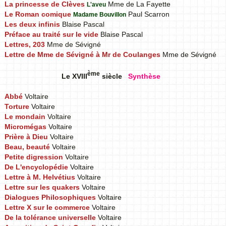
La princesse de Clèves
Mme de La Fayette
L'aveu
Le Roman comique
Paul Scarron
Madame Bouvillon
Les deux infinis
Blaise Pascal
Préface au traité sur le vide
Blaise Pascal
Lettres, 203
Mme de Sévigné
Lettre de Mme de Sévigné à Mr de Coulanges
Mme de Sévigné
ème
Le XVIII
siècle
Synthèse
Abbé
Voltaire
Torture
Voltaire
Le mondain
Voltaire
Micromégas
Voltaire
Prière à Dieu
Voltaire
Beau, beauté
Voltaire
Petite digression
Voltaire
De L'encyclopédie
Voltaire
Lettre à M. Helvétius
Voltaire
Lettre sur les quakers
Voltaire
Dialogues Philosophiques
Voltaire
Lettre X sur le commerce
Voltaire
De la tolérance universelle
Voltaire