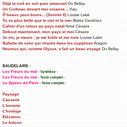
Déjà la nuit en son parc amassait
Du Bellay
Un Corbeau devant moi croasse...
Viau
Ô beaux yeux bruns... (Sonnet II)
Louise Labé
Tu es plus belle que le ciel et la mer
Blaise Cendrars
Cahier d'un retour au pays natal
Aimé Césaire
Debout maintenant, mon pays et moi
Césaire
Je vis, je meurs ; je me brûle et me noie
Louise Labé
Ballade de celui qui chanta dans les supplices
Aragon
Heureux qui, comme Ulysse, a fait un beau voyage
Du Bellay
BAUDELAIRE :
Les Fleurs du mal
- Synthèse -
Les Fleurs du mal
- Texte complet -
Le Spleen de Paris
- Texte complet -
Paysage
Causerie
L'ennemi
L'horloge
Elévation
Le balcon