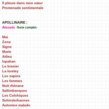
Il pleure dans mon cœur
Promenade sentimentale
APOLLINAIRE :
Alcools
-Texte complet-
Mai
Zone
Signe
Marie
Adieu
Ispahan
Le brasier
La loreley
Les sapins
Les femmes
Nuit rhénane
Saltimbanques
Les Colchiques
Schinderhannes
Automne malade