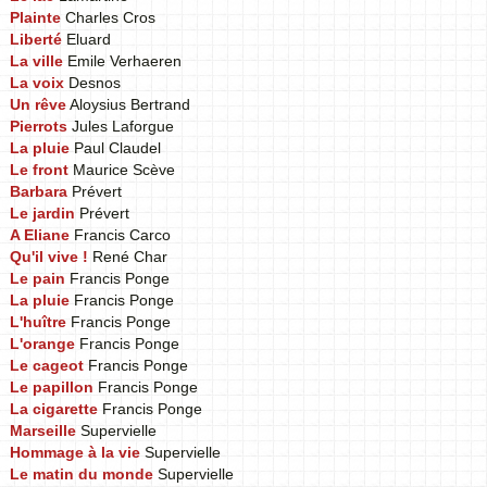
Plainte
Charles Cros
Liberté
Eluard
La ville
Emile Verhaeren
La voix
Desnos
Un rêve
Aloysius Bertrand
Pierrots
Jules Laforgue
La pluie
Paul Claudel
Le front
Maurice Scève
Barbara
Prévert
Le jardin
Prévert
A Eliane
Francis Carco
Qu'il vive !
René Char
Le pain
Francis Ponge
La pluie
Francis Ponge
L'huître
Francis Ponge
L'orange
Francis Ponge
Le cageot
Francis Ponge
Le papillon
Francis Ponge
La cigarette
Francis Ponge
Marseille
Supervielle
Hommage à la vie
Supervielle
Le matin du monde
Supervielle