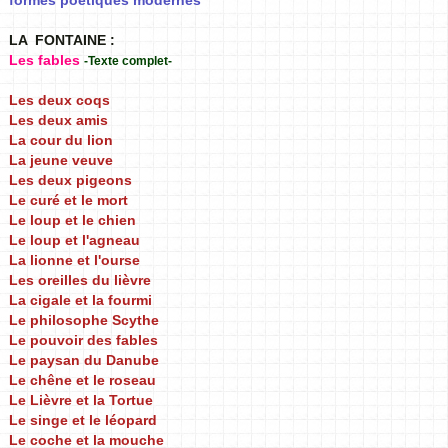
formes poétiques modernes
LA FONTAINE :
Les fables
-Texte complet-
Les deux coqs
Les deux amis
La cour du lion
La jeune veuve
Les deux pigeons
Le curé et le mort
Le loup et le chien
Le loup et l'agneau
La lionne et l'ourse
Les oreilles du lièvre
La cigale et la fourmi
Le philosophe Scythe
Le pouvoir des fables
Le paysan du Danube
Le chêne et le roseau
Le Lièvre et la Tortue
Le singe et le léopard
Le coche et la mouche