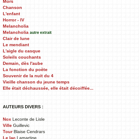
Mors
Chanson
L'enfant
Horror - IV
Melancholia
Melancholia
autre extrait
Clair de lune
Le mendiant
L'aigle du casque
Soleils couchants
Demain, dès l'aube
La fonction du poète
Souvenir de la nuit du 4
Vieille chanson du jeune temps
Elle était déchaussée, elle était décoiffée...
AUTEURS DIVERS :
Nox
Leconte de Lisle
Ville
Guillevic
Tour
Blaise Cendrars
Le lac
Lamartine